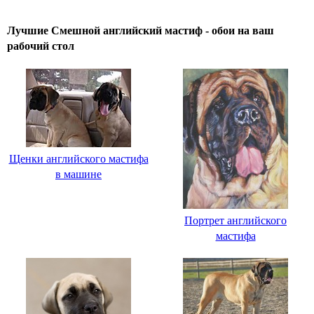
Лучшие Смешной английский мастиф - обои на ваш
рабочий стол
Щенки английского мастифа
в машине
Портрет английского
мастифа