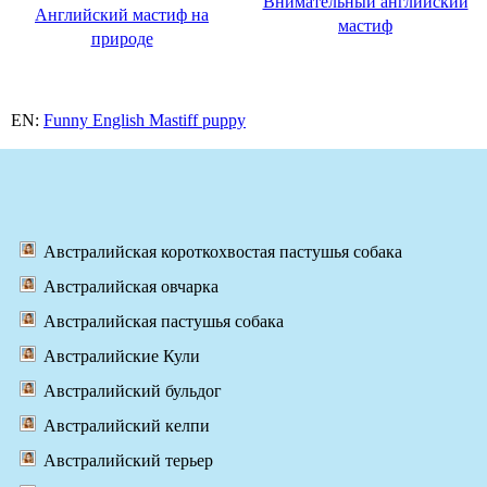
Внимательный английский
Английский мастиф на
мастиф
природе
EN:
Funny English Mastiff puppy
Австралийская короткохвостая пастушья собака
Австралийская овчарка
Австралийская пастушья собака
Австралийские Кули
Австралийский бульдог
Австралийский келпи
Австралийский терьер