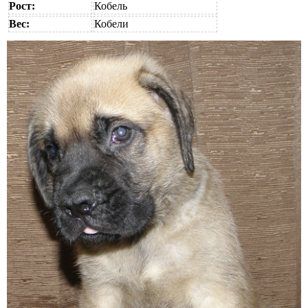
Рост:
Кобель
Вес:
Кобели