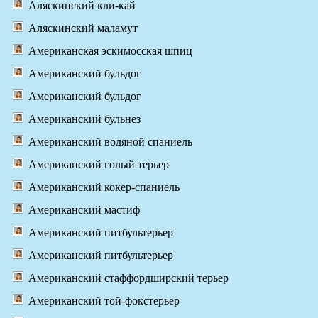
Аляскинский кли-кай
Аляскинский маламут
Американская эскимосская шпиц
Американский бульдог
Американский бульдог
Американский бульнез
Американский водяной спаниель
Американский голый терьер
Американский кокер-спаниель
Американский мастиф
Американский питбультерьер
Американский питбультерьер
Американский стаффордширский терьер
Американский той-фокстерьер