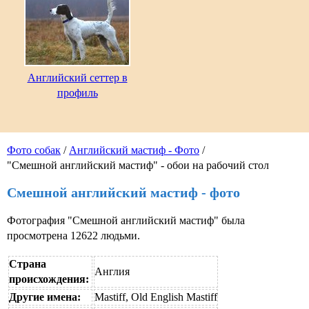
Английский сеттер в
профиль
Фото собак
/
Английский мастиф - Фото
/
"Смешной английский мастиф" - обои на рабочий стол
Смешной английский мастиф - фото
Фотография "Смешной английский мастиф" была
просмотрена 12622 людьми.
Страна
Англия
происхождения:
Другие имена:
Mastiff, Old English Mastiff