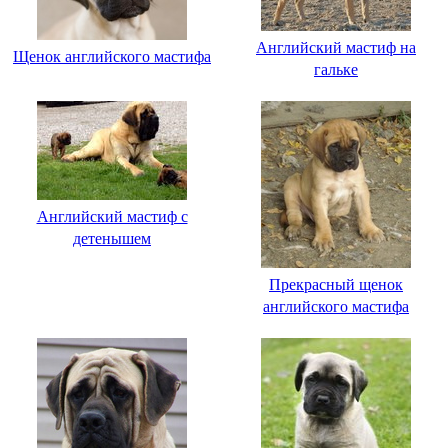
Английский мастиф на
Щенок английского мастифа
гальке
Английский мастиф с
детенышем
Прекрасный щенок
английского мастифа