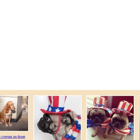
 гончая на фоне